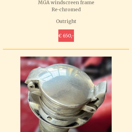
MGA windscreen frame
Re-chromed
Outright
€ 650,-