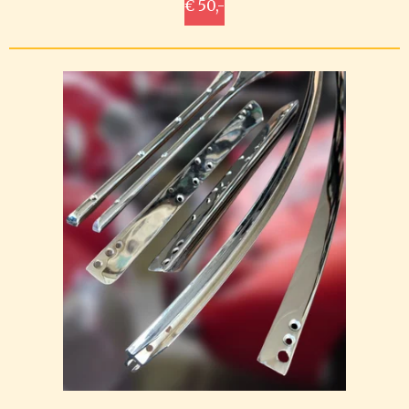
€ 50,-