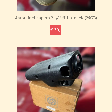
Aston fuel cap on 2.1/4” filler neck (MGB)
€ 30,-