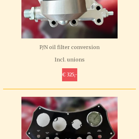
P/N oil filter conversion
Incl. unions
€ 325,-