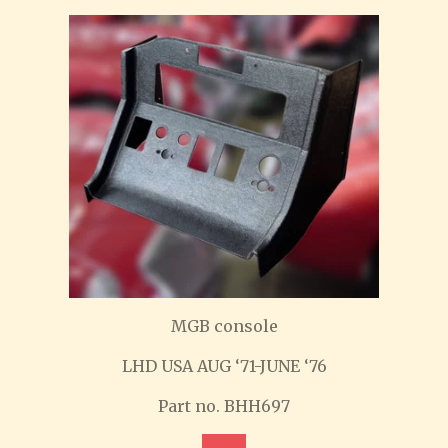
MGB console
LHD USA AUG ‘71-JUNE ‘76
Part no. BHH697