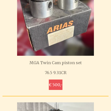
MGA Twin Cam piston set
76.5 9.3:1CR
€ 500,-